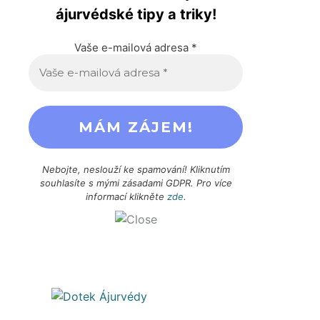
ájurvédské tipy a triky!
Vaše e-mailová adresa
*
Nebojte, neslouží ke spamování! Kliknutím
souhlasíte s mými zásadami GDPR. Pro více
informací klikněte
zde
.