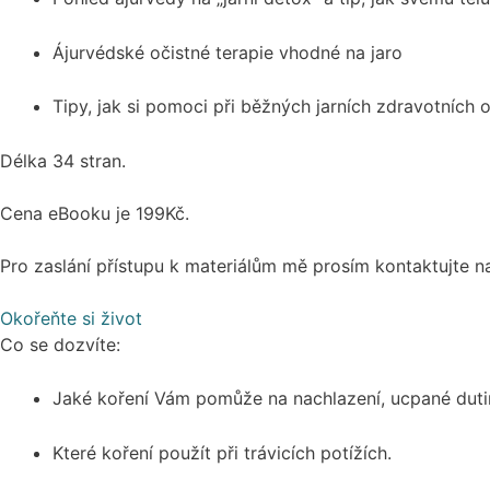
Ájurvédské očistné terapie vhodné na jaro
Tipy, jak si pomoci při běžných jarních zdravotních o
Délka 34 stran.
Cena eBooku je 199Kč.
Pro zaslání přístupu k materiálům mě prosím kontaktujte 
Okořeňte si život
Co se dozvíte:
Jaké koření Vám pomůže na nachlazení, ucpané dutin
Které koření použít při trávicích potížích.