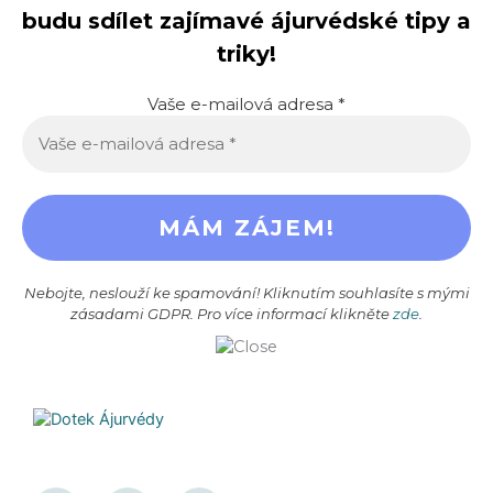
budu sdílet zajímavé ájurvédské tipy a
triky!
Vaše e-mailová adresa
*
Nebojte, neslouží ke spamování! Kliknutím souhlasíte s mými
zásadami GDPR. Pro více informací klikněte
zde
.