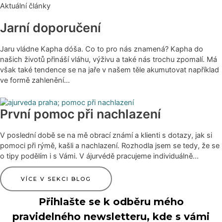
Aktuální články
Jarní doporučení
Jaru vládne Kapha dóša. Co to pro nás znamená? Kapha do
našich životů přináší vláhu, výživu a také nás trochu zpomalí. Má
však také tendence se na jaře v našem těle akumutovat například
ve formě zahlenění...
První pomoc při nachlazení
V poslední době se na mě obrací známí a klienti s dotazy, jak si
pomoci při rýmě, kašli a nachlazení. Rozhodla jsem se tedy, že se
o tipy podělím i s Vámi. V ájurvédě pracujeme individuálně...
VÍCE V SEKCI BLOG
Přihlašte se k odběru mého
pravidelného newsletteru, kde s vámi